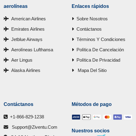
aerolíneas
Enlaces rápidos
American Airlines
Sobre Nosotros
Emirates Airlines
Contáctanos
Jetblue Airways
Términos Y Condiciones
Aerolíneas Lufthansa
Política De Cancelación
Aer Lingus
Política De Privacidad
Alaska Airlines
Mapa Del Sitio
Contáctanos
Métodos de pago
+1-866-829-1238
Support@ziventu.com
Nuestros socios