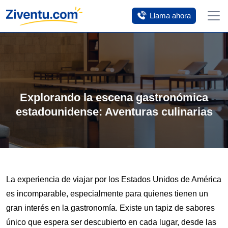
Ofertas de hotel
extendidas
los viernes
. Reserva hoy,
Llama ahora
ahorra mañana.
Haz clic aquí.
Explorando la escena gastronómica
estadounidense: Aventuras culinarias
La experiencia de viajar por los Estados Unidos de América
es incomparable, especialmente para quienes tienen un
gran interés en la gastronomía. Existe un tapiz de sabores
único que espera ser descubierto en cada lugar, desde las