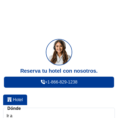
Reserva tu hotel con nosotros.
+1-866-829-1238
Hotel
Dónde