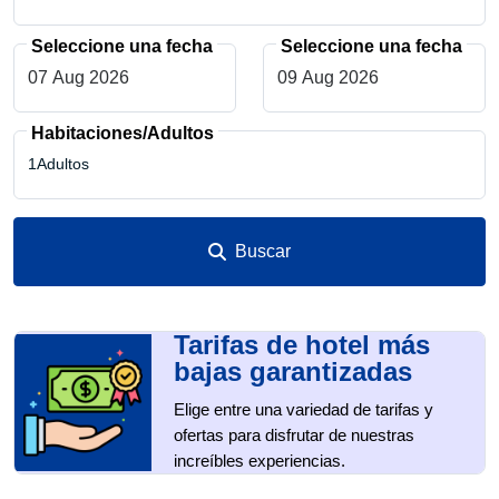
Seleccione una fecha
Seleccione una fecha
Habitaciones/Adultos
1Adultos
Buscar
1
adultos
Tarifas de hotel más
1
Alojamiento
bajas garantizadas
Elige entre una variedad de tarifas y
0
Niños
ofertas para disfrutar de nuestras
increíbles experiencias.