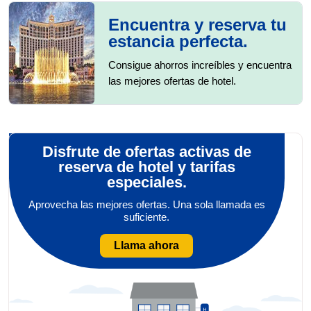
Hecho
Encuentra y reserva tu
estancia perfecta.
Consigue ahorros increíbles y encuentra
las mejores ofertas de hotel.
Disfrute de ofertas activas de
reserva de hotel y tarifas
especiales.
Aprovecha las mejores ofertas. Una sola llamada es
suficiente.
Llama ahora