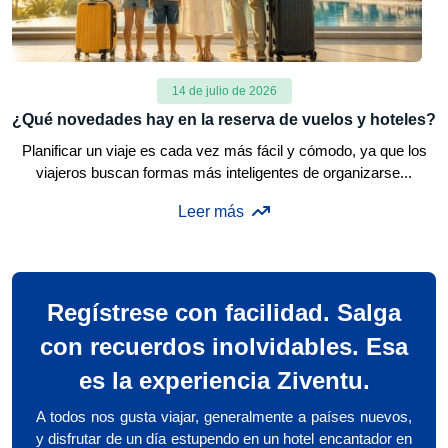
14 de julio de 2026
¿Qué novedades hay en la reserva de vuelos y hoteles?
Planificar un viaje es cada vez más fácil y cómodo, ya que los
viajeros buscan formas más inteligentes de organizarse...
Leer más
Regístrese con facilidad. Salga
con recuerdos inolvidables. Esa
es la experiencia Ziventu.
A todos nos gusta viajar, generalmente a países nuevos,
y disfrutar de un día estupendo en un hotel encantador en